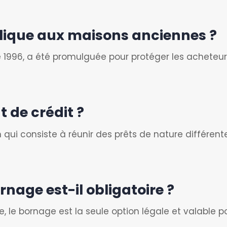
pplique aux maisons anciennes ?
bre 1996, a été promulguée pour protéger les achet
t de crédit ?
n qui consiste à réunir des prêts de nature différen
rnage est-il obligatoire ?
ge, le bornage est la seule option légale et valable p