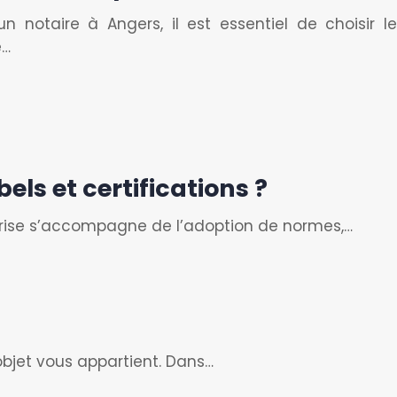
n notaire à Angers, il est essentiel de choisir le
e…
els et certifications ?
prise s’accompagne de l’adoption de normes,…
’objet vous appartient. Dans…