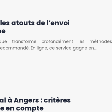
 les atouts de l’envoi
ne
que transforme profondément les méthodes
oi recommandé. En ligne, ce service gagne en…
al à Angers : critères
re en compte