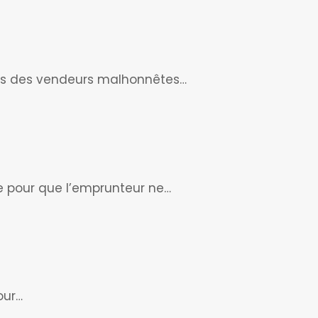
eurs des vendeurs malhonnêtes…
te pour que l’emprunteur ne…
our…