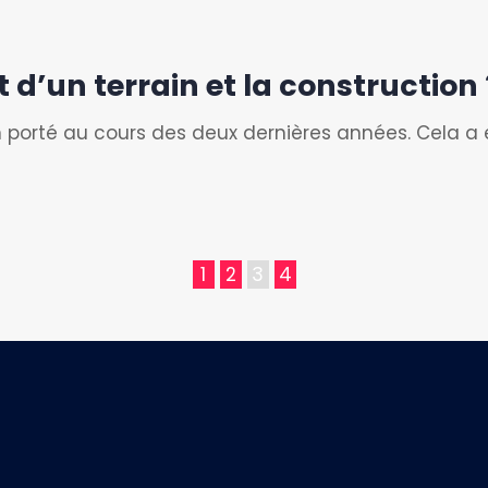
t d’un terrain et la construction 
n porté au cours des deux dernières années. Cela a 
1
2
3
4