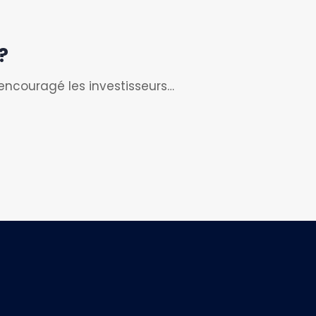
?
encouragé les investisseurs…