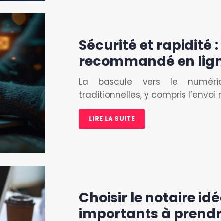
Sécurité et rapidité :
recommandé en lig
La bascule vers le numéri
traditionnelles, y compris l’env
LIRE LA SUITE
Choisir le notaire idé
importants à prend