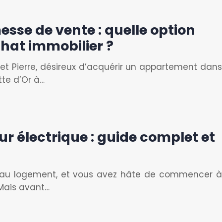
se de vente : quelle option
chat immobilier ?
et Pierre, désireux d’acquérir un appartement dans
te d’Or à…
r électrique : guide complet et
eau logement, et vous avez hâte de commencer à
 Mais avant…