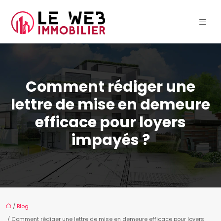
Comment rédiger une
lettre de mise en demeure
efficace pour loyers
impayés ?
/
Blog
/ Comment rédiger une lettre de mise en demeure efficace pour loyers