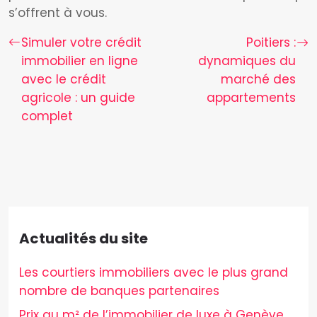
s’offrent à vous.
Simuler votre crédit
Poitiers :
immobilier en ligne
dynamiques du
avec le crédit
marché des
agricole : un guide
appartements
complet
Actualités du site
Les courtiers immobiliers avec le plus grand
nombre de banques partenaires
Prix au m² de l’immobilier de luxe à Genève