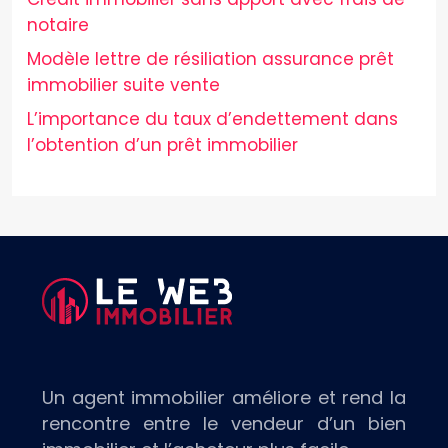
notaire
Modèle lettre de résiliation assurance prêt
immobilier suite vente
L’importance du taux d’endettement dans
l’obtention d’un prêt immobilier
Un agent immobilier améliore et rend la
rencontre entre le vendeur d’un bien