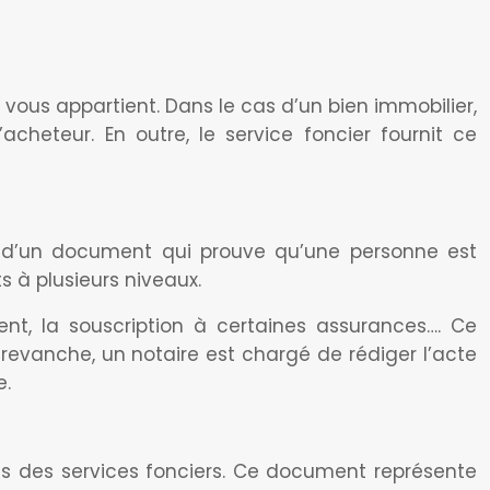
et vous appartient. Dans le cas d’un bien immobilier,
eteur. En outre, le service foncier fournit ce
it d’un document qui prouve qu’une personne est
s à plusieurs niveaux.
ent, la souscription à certaines assurances…. Ce
 revanche, un notaire est chargé de rédiger l’acte
e.
près des services fonciers. Ce document représente