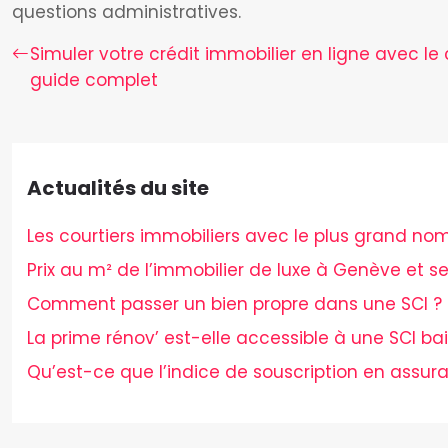
questions administratives.
Simuler votre crédit immobilier en ligne avec le c
guide complet
Actualités du site
Les courtiers immobiliers avec le plus grand n
Prix au m² de l’immobilier de luxe à Genève et se
Comment passer un bien propre dans une SCI ?
La prime rénov’ est-elle accessible à une SCI bail
Qu’est-ce que l’indice de souscription en assur