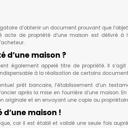
 obligatoire d’obtenir un document prouvant que l’obj
te de propriété d’une maison est délivré à l’ach
’acheteur.
té d’une maison ?
nt également appelé titre de propriété. Il s’ag
indispensable à la réalisation de certains document
entuel prêt bancaire, l’établissement d’un testam
oncier après la mise en fourrière d’une maison. En
n originale et en envoyant une copie au propriétair
é d’une maison !
que, car il est établi et validé une seule fois au