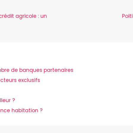
rédit agricole : un
Poi
ombre de banques partenaires
cteurs exclusifs
leur ?
ance habitation ?