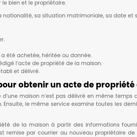
e bien et le propriétaire.
 sa nationalité, sa situation matrimoniale, sa date et
r.
on a été achetée, héritée ou donnée.
digé l’acte de propriété de la maison.
abli et délivré.
 pour obtenir un acte de propriét
été d’une maison n’est pas délivré en même temps qu
 Ensuite, le même service examine toutes les derni
iété de la maison à partir des informations fourn
t remise par courrier au nouveau propriétaire de la