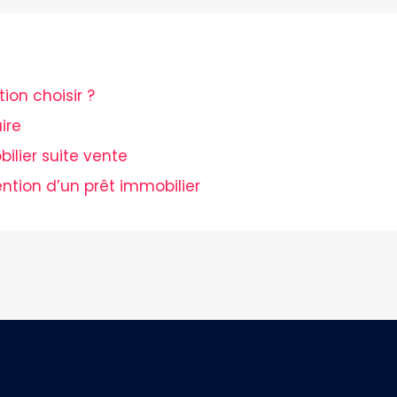
ion choisir ?
ire
ilier suite vente
ntion d’un prêt immobilier