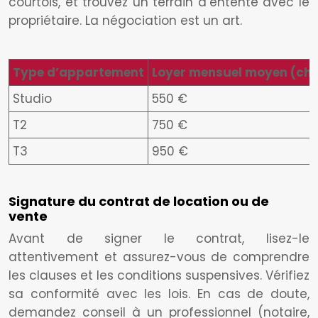
courtois, et trouvez un terrain d’entente avec le
propriétaire. La négociation est un art.
Type d’appartement
Loyer mensuel moyen (ch
Studio
550 €
T2
750 €
T3
950 €
Signature du contrat de location ou de
vente
Avant de signer le contrat, lisez-le
attentivement et assurez-vous de comprendre
les clauses et les conditions suspensives. Vérifiez
sa conformité avec les lois. En cas de doute,
demandez conseil à un professionnel (notaire,