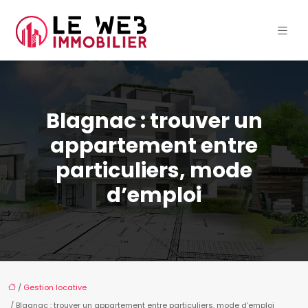
Blagnac : trouver un
appartement entre
particuliers, mode
d’emploi
/
Gestion locative
/ Blagnac : trouver un appartement entre particuliers, mode d’emploi