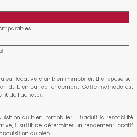
 comparables
al
leur locative d’un bien immobilier. Elle repose sur
isition du bien par ce rendement. Cette méthode est
ant de l’acheter.
sition du bien immobilier. Il traduit la rentabilité
tive, il suffit de déterminer un rendement locatif
acquisition du bien.