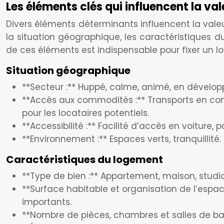
Les éléments clés qui influencent la val
Divers éléments déterminants influencent la valeu
la situation géographique, les caractéristiques d
de ces éléments est indispensable pour fixer un loy
Situation géographique
**Secteur :** Huppé, calme, animé, en dévelop
**Accès aux commodités :** Transports en com
pour les locataires potentiels.
**Accessibilité :** Facilité d’accès en voiture
**Environnement :** Espaces verts, tranquillité.
Caractéristiques du logement
**Type de bien :** Appartement, maison, studio,
**Surface habitable et organisation de l’espa
importants.
**Nombre de pièces, chambres et salles de bai