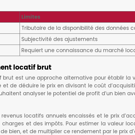
Limites
Tributaire de la disponibilité des données
Subjectivité des ajustements
Requiert une connaissance du marché loc
nt locatif brut
rut est une approche alternative pour établir la va
lé et de déduire le prix en divisant le coût d’acqu
ouhaitent analyser le potentiel de profit d’un bien av
revenus locatifs annuels encaissés et le prix d’acqui
 charges et des impôts. Pour estimer la valeur loca
de bien, et de multiplier ce rendement par le prix d’