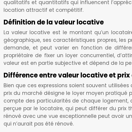
qualitatifs et quantitatifs qui influencent l’appré
location attractif et compétitif.
Définition de la valeur locative
La valeur locative est le montant qu’un locatai
géographique, ses caractéristiques propres, les pre
demande, et peut varier en fonction de différ
propriétaire de fixer un loyer concurrentiel, d’att
valeur est en partie subjective et dépend de la pe
Différence entre valeur locative et pri
Bien que ces expressions soient souvent utilisées 
prix du marché désigne le loyer moyen pratiqué p
compte des particularités de chaque logement, de
perçue par le locataire, qui peut différer du pr
rénové avec une vue exceptionnelle peut avoir u
qui n’aurait pas été rénové.