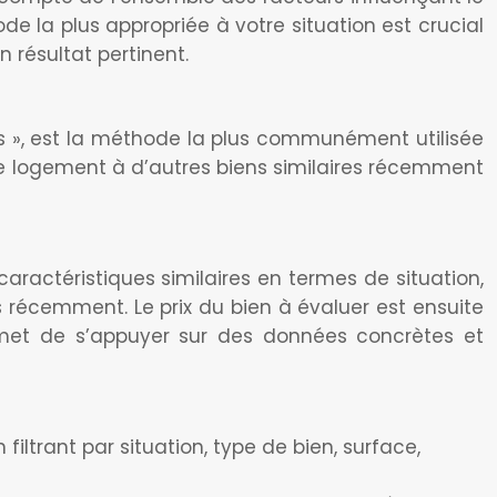
e la plus appropriée à votre situation est crucial
n résultat pertinent.
», est la méthode la plus communément utilisée
r le logement à d’autres biens similaires récemment
aractéristiques similaires en termes de situation,
és récemment. Le prix du bien à évaluer est ensuite
met de s’appuyer sur des données concrètes et
iltrant par situation, type de bien, surface,