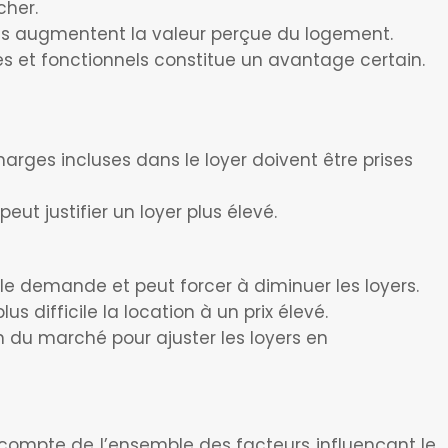
cher.
nées augmentent la valeur perçue du logement.
s et fonctionnels constitue un avantage certain.
arges incluses dans le loyer doivent être prises
ut justifier un loyer plus élevé.
e demande et peut forcer à diminuer les loyers.
 difficile la location à un prix élevé.
on du marché pour ajuster les loyers en
 compte de l’ensemble des facteurs influençant le