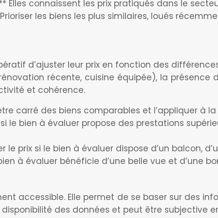
* Elles connaissent les prix pratiqués dans le secte
* Prioriser les biens les plus similaires, loués réce
mpératif d’ajuster leur prix en fonction des différe
énovation récente, cuisine équipée), la présence d’un
tivité et cohérence.
mètre carré des biens comparables et l’appliquer à la
x si le bien à évaluer propose des prestations supér
le prix si le bien à évaluer dispose d’un balcon, d’u
e bien à évaluer bénéficie d’une belle vue et d’une bo
ment accessible. Elle permet de se baser sur des in
 la disponibilité des données et peut être subjective