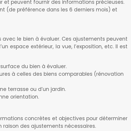
ur et peuvent fournir des informations précieuses.
mment (de préférence dans les 6 derniers mois) et
nces avec le bien à évaluer. Ces ajustements peuvent
 espace extérieur, la vue, l’exposition, etc. Il est
 surface du bien à évaluer.
ieures à celles des biens comparables (rénovation
ne terrasse ou d’un jardin.
nne orientation.
formations concrètes et objectives pour déterminer
 en raison des ajustements nécessaires.