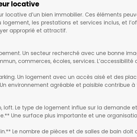
eur locative
r locative d’un bien immobilier. Ces éléments peuve
u logement, les prestations et services inclus, et l
er approprié et attractif.
pement. Un secteur recherché avec une bonne image 
mun, commerces, écoles, services. L’accessibilité 
, parking. Un logement avec un accès aisé et des pla
 Un environnement agréable et paisible contribue à va
 loft. Le type de logement influe sur la demande et 
ce.** Une surface plus importante et une organisati
n.** Le nombre de pièces et de salles de bain doit 