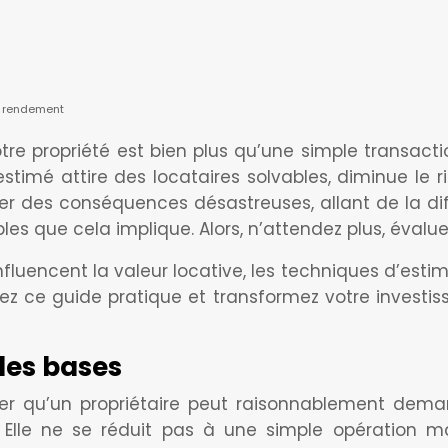
on rendement
tre propriété est bien plus qu’une simple transactio
 estimé attire des locataires solvables, diminue le
r des conséquences désastreuses, allant de la diff
es que cela implique. Alors, n’attendez plus, évalue
luencent la valeur locative, les techniques d’estimat
vez ce guide pratique et transformez votre investi
les bases
loyer qu’un propriétaire peut raisonnablement dem
. Elle ne se réduit pas à une simple opération 