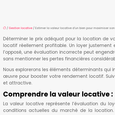
/
Gestion locative
/ Estimer la valeur locative d’un bien pour maximiser s
Déterminer le prix adéquat pour la location de vo
locatif réellement profitable. Un loyer justement
l’opposé, une évaluation incorrecte peut engendre
sans mentionner les pertes financières considérabl
Nous explorerons les éléments déterminants qui inf
œuvre pour booster votre rendement locatif. Sui
et attractive.
Comprendre la valeur locative : 
La valeur locative représente l’évaluation du 
conditions actuelles du marché de la location