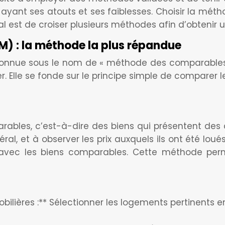
yant ses atouts et ses faiblesses. Choisir la méthod
al est de croiser plusieurs méthodes afin d’obtenir u
) : la méthode la plus répandue
connue sous le nom de « méthode des comparables 
er. Elle se fonde sur le principe simple de compare
ables, c’est-à-dire des biens qui présentent des c
al, et à observer les prix auxquels ils ont été lou
s avec les biens comparables. Cette méthode per
lières :** Sélectionner les logements pertinents en f