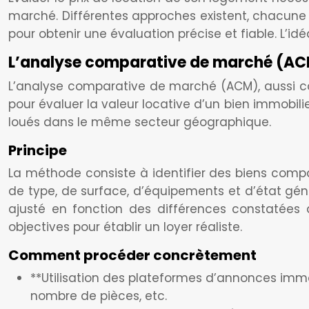
marché. Différentes approches existent, chacune a
pour obtenir une évaluation précise et fiable. L’idé
L’analyse comparative de marché (ACM
L’analyse comparative de marché (ACM), aussi 
pour évaluer la valeur locative d’un bien immobili
loués dans le même secteur géographique.
Principe
La méthode consiste à identifier des biens compar
de type, de surface, d’équipements et d’état génér
ajusté en fonction des différences constatée
objectives pour établir un loyer réaliste.
Comment procéder concrètement
**Utilisation des plateformes d’annonces immobi
nombre de pièces, etc.