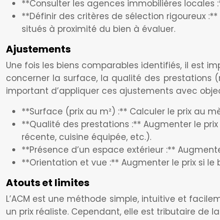
**Consulter les agences immobilières locales :*
**Définir des critères de sélection rigoureux :*
situés à proximité du bien à évaluer.
Ajustements
Une fois les biens comparables identifiés, il est i
concerner la surface, la qualité des prestations (r
important d’appliquer ces ajustements avec objec
**Surface (prix au m²) :** Calculer le prix au 
**Qualité des prestations :** Augmenter le pri
récente, cuisine équipée, etc.).
**Présence d’un espace extérieur :** Augmenter 
**Orientation et vue :** Augmenter le prix si l
Atouts et limites
L’ACM est une méthode simple, intuitive et facile
un prix réaliste. Cependant, elle est tributaire de