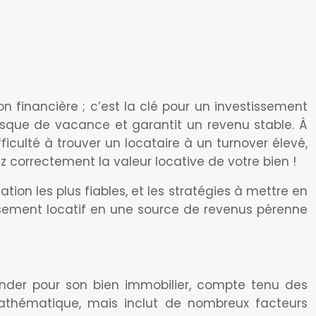
n financière ; c’est la clé pour un investissement
 risque de vacance et garantit un revenu stable. À
iculté à trouver un locataire à un turnover élevé,
z correctement la valeur locative de votre bien !
ion les plus fiables, et les stratégies à mettre en
ssement locatif en une source de revenus pérenne
ander pour son bien immobilier, compte tenu des
mathématique, mais inclut de nombreux facteurs