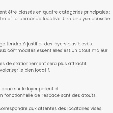
nt être classés en quatre catégories principales :
’offre et la demande locative. Une analyse poussée
tendra à justifier des loyers plus élevés.
aux commodités essentielles est un atout majeur
ces de stationnement sera plus attractif.
loriser le bien locatif.
donc sur le loyer potentiel.
on fonctionnelle de l’espace sont des atouts
correspondre aux attentes des locataires visés.