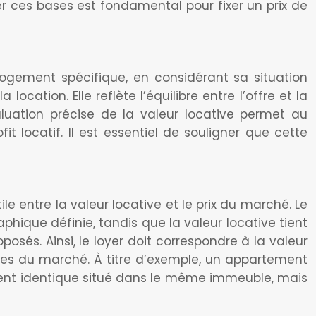
iler ces bases est fondamental pour fixer un prix de
logement spécifique, en considérant sa situation
cation. Elle reflète l’équilibre entre l’offre et la
uation précise de la valeur locative permet au
fit locatif. Il est essentiel de souligner que cette
e entre la valeur locative et le prix du marché. Le
ique définie, tandis que la valeur locative tient
és. Ainsi, le loyer doit correspondre à la valeur
bles du marché. À titre d’exemple, un appartement
ment identique situé dans le même immeuble, mais