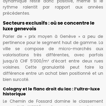
dynamique reste donc positive, même si le
rythme ralentit par rapport aux années
précédentes.
Secteurs exclusifs : où se concentre le
luxe genevois
Parler de « prix moyen à Genève » a peu de
pertinence pour le segment haut de gamme. La
ville se compose de micro-marchés aux
valorisations très différentes, avec parfois
jusqu’à CHF 5’000/m² d’écart entre deux rues
voisines. Cette granularité peut faire la
différence entre un achat bien positionné et un
bien surcoté.
Cologny et le flanc droit du lac : l’ultra-luxe
historique
Le Chemin de Fossard domine le classement