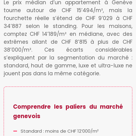
Le prix médian d’un appartement à Genève
tourne autour de CHF 15’494/m², mais la
fourchette réelle s’étend de CHF 9’029 à CHF
34’887 selon le standing. Pour les maisons,
comptez CHF 14’189/m² en médiane, avec des
extrêmes allant de CHF 8’815 à plus de CHF
38’000/m². Ces écarts considérables
s’expliquent par la segmentation du marché :
standard, haut de gamme, luxe et ultra-luxe ne
jouent pas dans la même catégorie.
Comprendre les paliers du marché
genevois
Standard : moins de CHF 12’000/m²