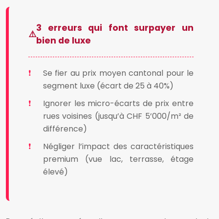
3 erreurs qui font surpayer un
bien de luxe
Se fier au prix moyen cantonal pour le
segment luxe (écart de 25 à 40%)
Ignorer les micro-écarts de prix entre
rues voisines (jusqu’à CHF 5’000/m² de
différence)
Négliger l’impact des caractéristiques
premium (vue lac, terrasse, étage
élevé)