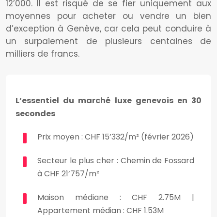
12’000. Il est risqué de se fier uniquement aux
moyennes pour acheter ou vendre un bien
d’exception à Genève, car cela peut conduire à
un surpaiement de plusieurs centaines de
milliers de francs.
L’essentiel du marché luxe genevois en 30
secondes
Prix moyen : CHF 15’332/m² (février 2026)
Secteur le plus cher : Chemin de Fossard
à CHF 21’757/m²
Maison médiane : CHF 2.75M |
Appartement médian : CHF 1.53M