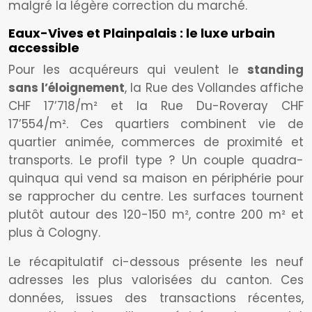
malgré la légère correction du marché.
Eaux-Vives et Plainpalais : le luxe urbain
accessible
Pour les acquéreurs qui veulent le
standing
sans l’éloignement
, la Rue des Vollandes affiche
CHF 17’718/m² et la Rue Du-Roveray CHF
17’554/m². Ces quartiers combinent vie de
quartier animée, commerces de proximité et
transports. Le profil type ? Un couple quadra-
quinqua qui vend sa maison en périphérie pour
se rapprocher du centre. Les surfaces tournent
plutôt autour des 120-150 m², contre 200 m² et
plus à Cologny.
Le récapitulatif ci-dessous présente les neuf
adresses les plus valorisées du canton. Ces
données, issues des transactions récentes,