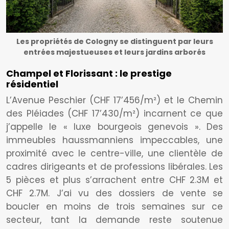
Les propriétés de Cologny se distinguent par leurs
entrées majestueuses et leurs jardins arborés
Champel et Florissant : le prestige
résidentiel
L’Avenue Peschier (CHF 17’456/m²) et le Chemin
des Pléiades (CHF 17’430/m²) incarnent ce que
j’appelle le « luxe bourgeois genevois ». Des
immeubles haussmanniens impeccables, une
proximité avec le centre-ville, une clientèle de
cadres dirigeants et de professions libérales. Les
5 pièces et plus s’arrachent entre CHF 2.3M et
CHF 2.7M. J’ai vu des dossiers de vente se
boucler en moins de trois semaines sur ce
secteur, tant la demande reste soutenue