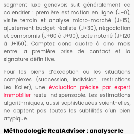
segment luxe genevois suit généralement ce
calendrier : première estimation en ligne (J+0),
visite terrain et analyse micro-marché (J+15),
ajustement budget réaliste (J+30), négociation
et compromis (J+60 à J+90), acte notarié (J+120
à J+150). Comptez donc quatre à cinq mois
entre la première prise de contact et la
signature définitive.
Pour les biens d’exception ou les situations
complexes (succession, indivision, restrictions
Lex Koller), une
évaluation précise par expert
immobilier
reste indispensable. Les estimations
algorithmiques, aussi sophistiquées soient-elles,
ne captent pas toutes les subtilités d’un bien
atypique.
Méthodologie RealAdvisor : analyser le