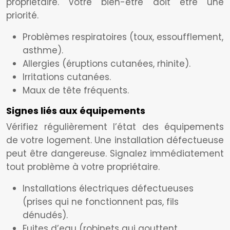
propriétaire. Votre bien-être doit être une
priorité.
Problèmes respiratoires (toux, essoufflement,
asthme).
Allergies (éruptions cutanées, rhinite).
Irritations cutanées.
Maux de tête fréquents.
Signes liés aux équipements
Vérifiez régulièrement l’état des équipements
de votre logement. Une installation défectueuse
peut être dangereuse. Signalez immédiatement
tout problème à votre propriétaire.
Installations électriques défectueuses
(prises qui ne fonctionnent pas, fils
dénudés).
Fuites d’eau (robinets qui gouttent,