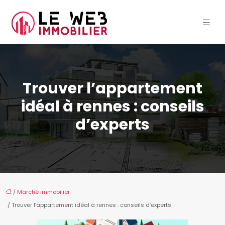
Trouver l’appartement
idéal à rennes : conseils
d’experts
/
Marché immobilier
/ Trouver l’appartement idéal à rennes : conseils d’experts