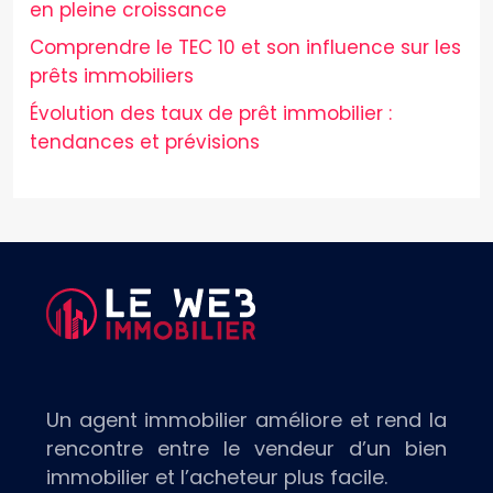
en pleine croissance
Comprendre le TEC 10 et son influence sur les
prêts immobiliers
Évolution des taux de prêt immobilier :
tendances et prévisions
Un agent immobilier améliore et rend la
rencontre entre le vendeur d’un bien
immobilier et l’acheteur plus facile.