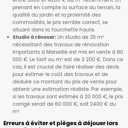
entre 3800 et 4200 € du m² récemment. En
prenant en compte la surface du terrain, la
qualité du jardin et la proximité des
commodités, le prix semble correct, se
situant dans la fourchette haute.
Studio à rénover:
Un studio de 25 m²
nécessitant des travaux de rénovation
importants à Marseille est mis en vente à 80
000 €. Le tarif au m² est de 3 200 €. Dans ce
cas, il est crucial de faire réaliser des devis
pour estimer le coût des travaux et de
déduire ce montant du prix de vente pour
obtenir une estimation réaliste. Par exemple,
si les travaux sont estimés à 20 000 €, le prix
corrigé serait de 60 000 €, soit 2400 € du
m².
Erreurs à éviter et pièges à déjouer lors