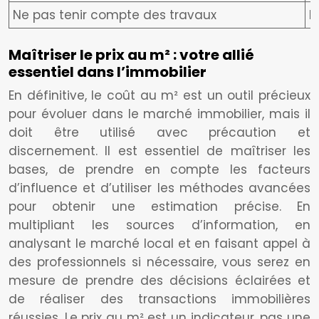
Ne pas tenir compte des travaux
M
Maîtriser le prix au m² : votre allié
essentiel dans l’immobilier
En définitive, le coût au m² est un outil précieux
pour évoluer dans le marché immobilier, mais il
doit être utilisé avec précaution et
discernement. Il est essentiel de maîtriser les
bases, de prendre en compte les facteurs
d’influence et d’utiliser les méthodes avancées
pour obtenir une estimation précise. En
multipliant les sources d’information, en
analysant le marché local et en faisant appel à
des professionnels si nécessaire, vous serez en
mesure de prendre des décisions éclairées et
de réaliser des transactions immobilières
réussies. Le prix au m² est un indicateur, pas une