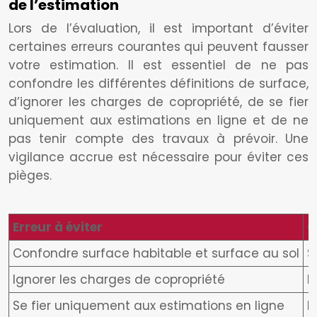
de l’estimation
Lors de l’évaluation, il est important d’éviter
certaines erreurs courantes qui peuvent fausser
votre estimation. Il est essentiel de ne pas
confondre les différentes définitions de surface,
d’ignorer les charges de copropriété, de se fier
uniquement aux estimations en ligne et de ne
pas tenir compte des travaux à prévoir. Une
vigilance accrue est nécessaire pour éviter ces
pièges.
Erreur à éviter
C
Confondre surface habitable et surface au sol
S
Ignorer les charges de copropriété
M
Se fier uniquement aux estimations en ligne
E