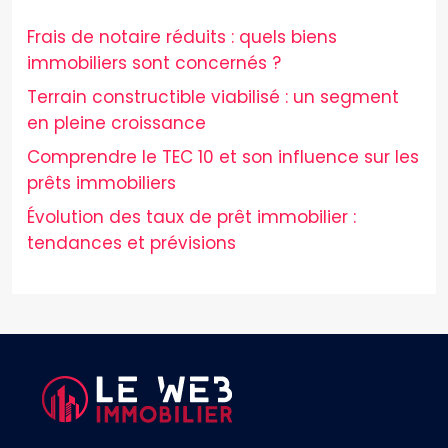
Frais de notaire réduits : quels biens
immobiliers sont concernés ?
Terrain constructible viabilisé : un segment
en pleine croissance
Comprendre le TEC 10 et son influence sur les
prêts immobiliers
Évolution des taux de prêt immobilier :
tendances et prévisions