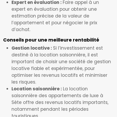
Expert en évaluation :
Faire appel à un
expert en évaluation pour obtenir une
estimation précise de la valeur de
l’appartement et pour négocier le prix
d’achat.
Conseils pour une meilleure rentabilité
Gestion locative :
Si l’investissement est
destiné à la location saisonnière, il est
important de choisir une société de gestion
locative fiable et expérimentée, pour
optimiser les revenus locatifs et minimiser
les risques.
Location saisonnière :
La location
saisonnière des appartements de luxe à
Sète offre des revenus locatifs importants,
notamment pendant les périodes
touristiques.