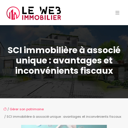
SCI immobilière à associé
unique : avantages et
inconvénients fiscaux
/
Gérer son patrimoine
/ SCI immobilière à associé unique : avantages et inconvénients fiscaux