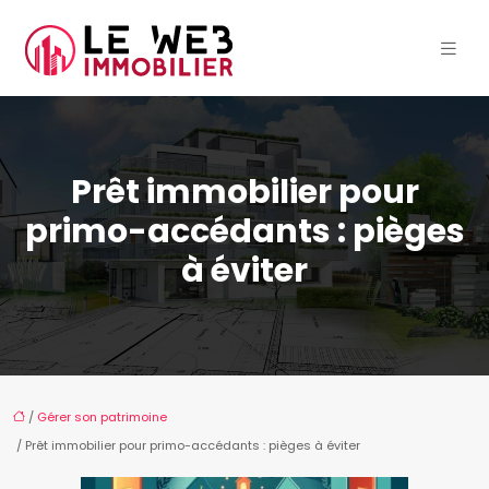
Prêt immobilier pour
primo-accédants : pièges
à éviter
/
Gérer son patrimoine
/ Prêt immobilier pour primo-accédants : pièges à éviter