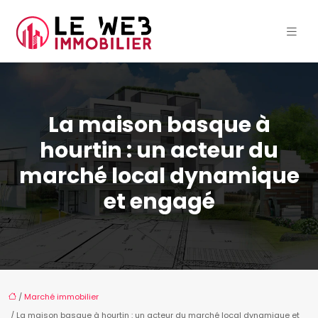
La maison basque à
hourtin : un acteur du
marché local dynamique
et engagé
/
Marché immobilier
/ La maison basque à hourtin : un acteur du marché local dynamique et