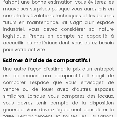
faisant une bonne estimation, vous éviterez les
mauvaises surprises puisque vous aurez pris en
compte les évolutions techniques et les besoins
futurs en maintenance. S’il s’agit d’un espace
industriel, vous devez considérer sa nature
logistique. Prenez en compte sa capacité à
accueillir les matériaux dont vous aurez besoin
pour votre activité.
Estimer à l’aide de comparatifs !
Une autre façon d’estimer le prix d’un entrepôt
est de recourir aux comparatifs. Il s’agit de
comparer l’espace que vous envisagez de
vendre ou de louer avec d’autres espaces
similaires. Lorsque vous comparez des locaux,
vous devrez tenir compte de la disposition
générale. Vous devrez également considérer la
taille, l’emplacement et toutes les utilisations