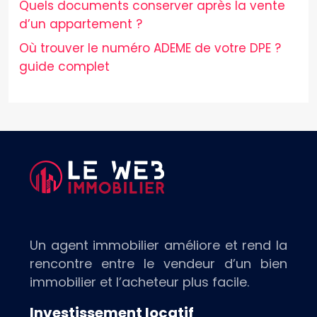
Quels documents conserver après la vente
d’un appartement ?
Où trouver le numéro ADEME de votre DPE ?
guide complet
Un agent immobilier améliore et rend la
rencontre entre le vendeur d’un bien
immobilier et l’acheteur plus facile.
Investissement locatif