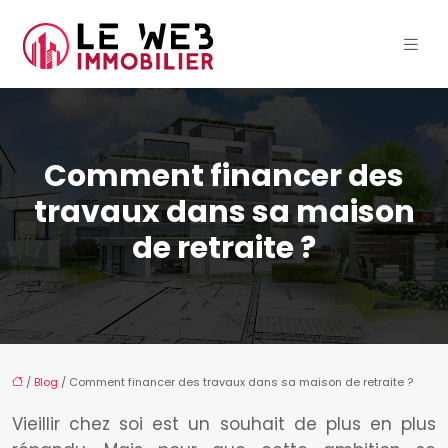
Comment financer des
travaux dans sa maison
de retraite ?
/
Blog
/ Comment financer des travaux dans sa maison de retraite ?
Vieillir chez soi est un souhait de plus en plus