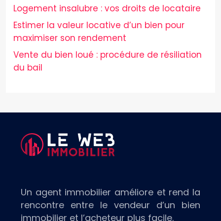
Logement insalubre : vos droits de locataire
Estimer la valeur locative d’un bien pour
maximiser son rendement
Vente du bien loué : procédure de résiliation
du bail
Un agent immobilier améliore et rend la
rencontre entre le vendeur d’un bien
immobilier et l’acheteur plus facile.