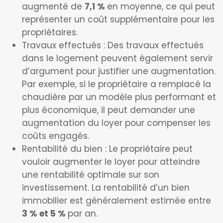
augmenté de
7,1 %
en moyenne, ce qui peut
représenter un coût supplémentaire pour les
propriétaires.
Travaux effectués : Des travaux effectués
dans le logement peuvent également servir
d’argument pour justifier une augmentation.
Par exemple, si le propriétaire a remplacé la
chaudière par un modèle plus performant et
plus économique, il peut demander une
augmentation du loyer pour compenser les
coûts engagés.
Rentabilité du bien : Le propriétaire peut
vouloir augmenter le loyer pour atteindre
une rentabilité optimale sur son
investissement. La rentabilité d’un bien
immobilier est généralement estimée entre
3 % et 5 %
par an.