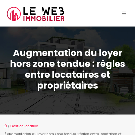
Augmentation du loyer
hors zone tendue : règles
entre locataires et
propriétaires
/
Gestion locative
/ Augmentation du loyer hors zone tendue : règles entre locataires et